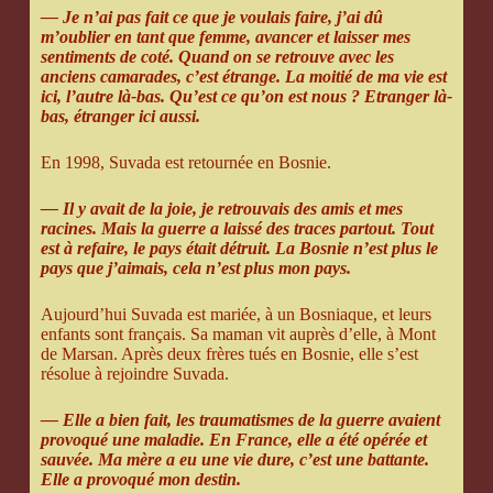
— Je n’ai pas fait ce que je voulais faire, j’ai dû
m’oublier en tant que femme, avancer et laisser mes
sentiments de coté. Quand on se retrouve avec les
anciens camarades, c’est étrange. La moitié de ma vie est
ici, l’autre là-bas. Qu’est ce qu’on est nous ? Etranger là-
bas, étranger ici aussi.
En 1998, Suvada est retournée en Bosnie.
— Il y avait de la joie, je retrouvais des amis et mes
racines. Mais la guerre a laissé des traces partout. Tout
est à refaire, le pays était détruit. La Bosnie n’est plus le
pays que j’aimais, cela n’est plus mon pays.
Aujourd’hui Suvada est mariée, à un Bosniaque, et leurs
enfants sont français. Sa maman vit auprès d’elle, à Mont
de Marsan. Après deux frères tués en Bosnie, elle s’est
résolue à rejoindre Suvada.
— Elle a bien fait, les traumatismes de la guerre avaient
provoqué une maladie. En France, elle a été opérée et
sauvée. Ma mère a eu une vie dure, c’est une battante.
Elle a provoqué mon destin.