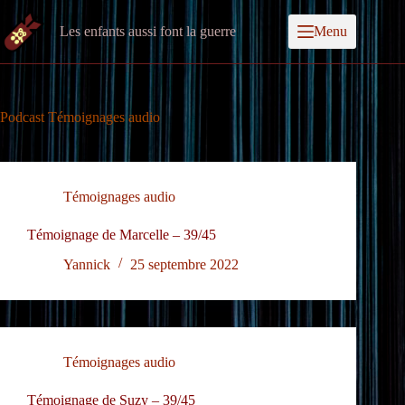
Les enfants aussi font la guerre
Menu
Podcast
Témoignages audio
Témoignages audio
Témoignage de Marcelle – 39/45
Yannick
25 septembre 2022
Témoignages audio
Témoignage de Suzy – 39/45